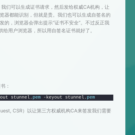
L证书。我们可以生成证书请求，然后发给权威CA机构，让
浏览器都能识别，但就是贵。我们也可以生成自签名的
发的，浏览器会弹出提示“证书不安全”。不过反正我
间，不用提供给用户浏览器，所以用自签名证书就好了。
证书：
out stunnel.
pem
 -keyout stunnel.
pem
 Request, CSR）以让第三方权威机构CA来签发我们需要