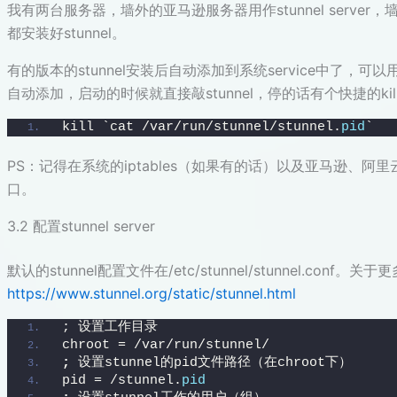
我有两台服务器，墙外的亚马逊服务器用作stunnel server，墙
都安装好stunnel。
有的版本的stunnel安装后自动添加到系统service中了，可以用servic
自动添加，启动的时候就直接敲stunnel，停的话有个快捷的kil
kill `cat /var/run/stunnel/stunnel.
pid
`
PS：记得在系统的iptables（如果有的话）以及亚马逊、阿里
口。
3.2 配置stunnel server
默认的stunnel配置文件在/etc/stunnel/stunnel.con
https://www.stunnel.org/static/stunnel.html
; 设置工作目录
chroot = /var/run/stunnel/
;
 设置stunnel的pid文件路径（在chroot下）
pid = /stunnel.
pid