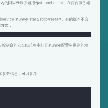
内的阿里云服务器用作stunnel client。在两台服务器
e stunnel start/stop/restart。有的版本不会
l方式：
云控制台的安全组策略中打开stunnel配置中用到的端
f。关于更多参数信息，可以参考：