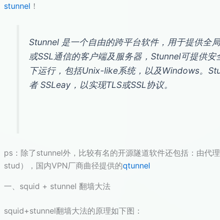
stunnel
！
Stunnel 是一个自由的跨平台软件，用于提供全局
或SSL通信的客户端及服务器，Stunnel可提
下运行，包括Unix-like系统，以及Windows。S
者 SSLeay，以实现TLS或SSL协议。
ps：除了stunnel外，比较有名的开源隧道软件还包括：由代理软件
stud），国内VPN厂商曲径提供的
qtunnel
一、squid + stunnel 翻墙大法
squid+stunnel翻墙大法的原理如下图：