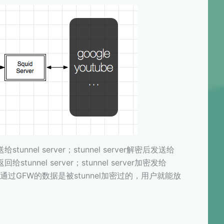
给stunnel server；stunnel server解密后发送给
unnel server；stunnel server加密发给
这样，由于通过GFW的数据是被stunnel加密过的，用户就能放