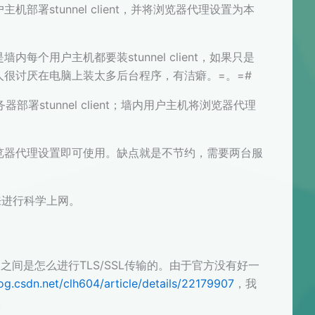
内用户主机部署stunnel client，并将浏览器代理设置为本
个用户主机都要装stunnel client，如果只是
很讨厌在电脑上装太多后台程序，有洁癖。=。=#
内服务器部署stunnel client；墙内用户主机将浏览器代理
览器代理设置即可使用。缺点就是不节约，需要两台服
来进行科学上网。
client之间是怎么进行TLS/SSL传输的。由于官方没有好一
log.csdn.net/clh604/article/details/22179907
，我
。