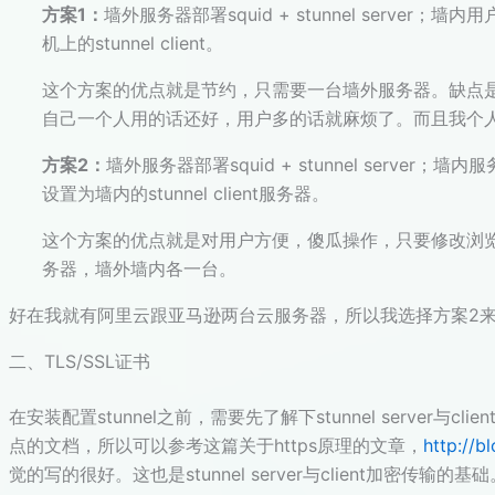
方案1：
墙外服务器部署squid + stunnel server；墙
机上的stunnel client。
这个方案的优点就是节约，只需要一台墙外服务器。缺点是墙内每
自己一个人用的话还好，用户多的话就麻烦了。而且我个人
方案2：
墙外服务器部署squid + stunnel server；墙
设置为墙内的stunnel client服务器。
这个方案的优点就是对用户方便，傻瓜操作，只要修改浏
务器，墙外墙内各一台。
好在我就有阿里云跟亚马逊两台云服务器，所以我选择方案2
二、TLS/SSL证书
在安装配置stunnel之前，需要先了解下stunnel server与
点的文档，所以可以参考这篇关于https原理的文章，
http://b
觉的写的很好。这也是stunnel server与client加密传输的基础