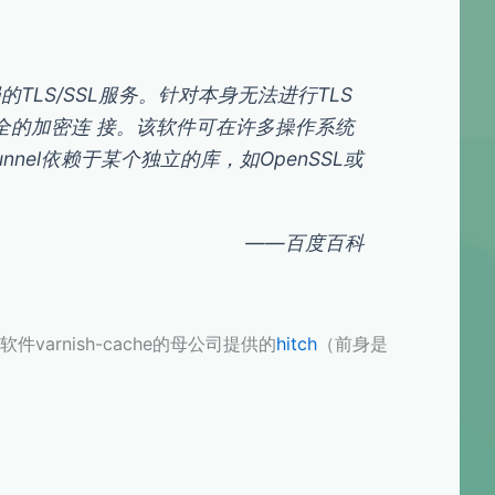
的TLS/SSL服务。针对本身无法进行TLS
供安全的加密连 接。该软件可在许多操作系统
tunnel依赖于某个独立的库，如OpenSSL或
——百度百科
varnish-cache的母公司提供的
hitch
（前身是