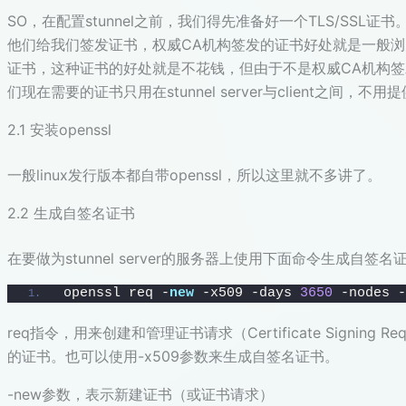
SO，在配置stunnel之前，我们得先准备好一个TLS/SS
他们给我们签发证书，权威CA机构签发的证书好处就是一般
证书，这种证书的好处就是不花钱，但由于不是权威CA机构签
们现在需要的证书只用在stunnel server与client之
2.1 安装openssl
一般linux发行版本都自带openssl，所以这里就不多讲了。
2.2 生成自签名证书
在要做为stunnel server的服务器上使用下面命令生成自签名
openssl req -
new
 -x509 -days 
3650
 -nodes -
req指令，用来创建和管理证书请求（Certificate Signing
的证书。也可以使用-x509参数来生成自签名证书。
-new参数，表示新建证书（或证书请求）