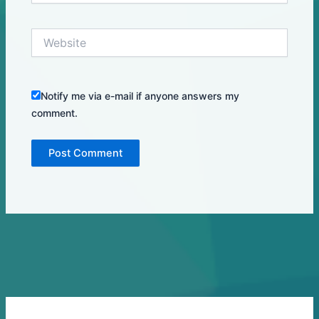
Website
Notify me via e-mail if anyone answers my
comment.