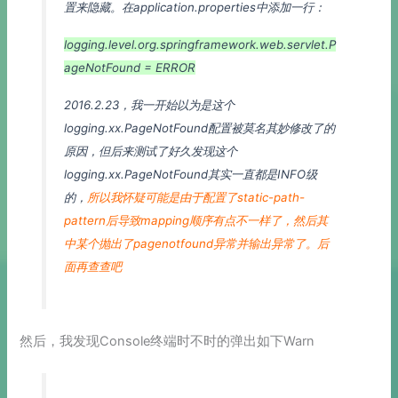
置来隐藏。在application.properties中添加一行：
logging.level.org.springframework.web.servlet.P
ageNotFound = ERROR
2016.2.23，我一开始以为是这个
logging.xx.PageNotFound配置被莫名其妙修改了的
原因，但后来测试了好久发现这个
logging.xx.PageNotFound其实一直都是INFO级
的，
所以我怀疑可能是由于配置了static-path-
pattern后导致mapping顺序有点不一样了，然后其
中某个抛出了pagenotfound异常并输出异常了。后
面再查查吧
然后，我发现Console终端时不时的弹出如下Warn