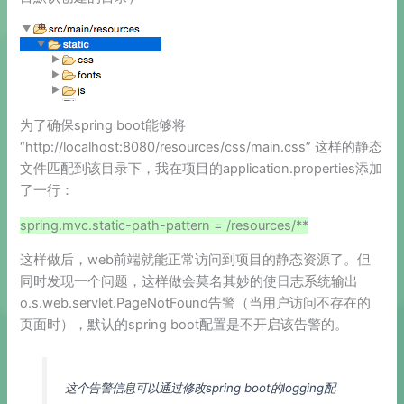
为了确保spring boot能够将
“http://localhost:8080/resources/css/main.css” 这样的静态
文件匹配到该目录下，我在项目的application.properties添加
了一行：
spring.mvc.static-path-pattern = /resources/**
这样做后，web前端就能正常访问到项目的静态资源了。但
同时发现一个问题，这样做会莫名其妙的使日志系统输出
o.s.web.servlet.PageNotFound告警（当用户访问不存在的
页面时），默认的spring boot配置是不开启该告警的。
这个告警信息可以通过修改spring boot的logging配