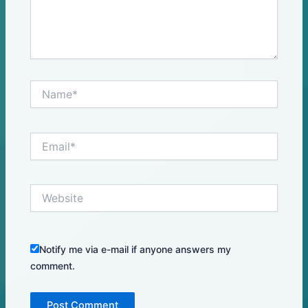
Name*
Email*
Website
Notify me via e-mail if anyone answers my
comment.