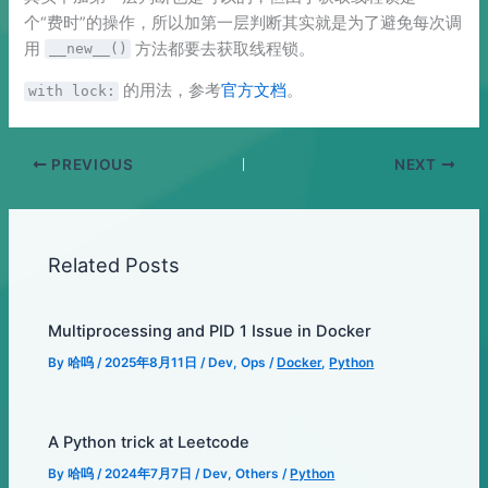
个“费时”的操作，所以加第一层判断其实就是为了避免每次调
用
方法都要去获取线程锁。
__new__()
的用法，参考
官方文档
。
with lock:
PREVIOUS
NEXT
Related Posts
Multiprocessing and PID 1 Issue in Docker
By
哈呜
/
2025年8月11日
/
Dev
,
Ops
/
Docker
,
Python
A Python trick at Leetcode
By
哈呜
/
2024年7月7日
/
Dev
,
Others
/
Python