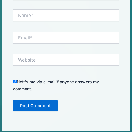
Name*
Email*
Website
Notify me via e-mail if anyone answers my
comment.