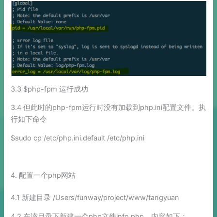
3.3 $php-fpm 运行成功
3.4 但此时的php-fpm运行时没有加载到php.ini配置文件。执
行如下命令
$sudo cp /etc/php.ini.default /etc/php.ini
4. 配置一个php网站
4.1 新建目录 /Users/funway/project/www/tangyuan
4.2 在该目录下新建一个php文件info.php，内容如下：